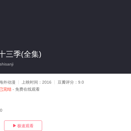
十三季(全集)
hisanji
海外动漫
上映时间：
2016
豆瓣评分：
9.0
已完结
- 免费在线观看
10
极速观看
