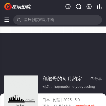






和继母的每月约定
分享

别名：hejimudemeiyueyueding
日本
伦理
2025
5.0