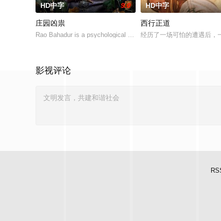
HD中字
9.0
HD中字
庄园凶祟
西行正道
Rao Bahadur is a psychological drama set against the backdrop o
经历了一场可怕的遭遇后，
影视评论
RS