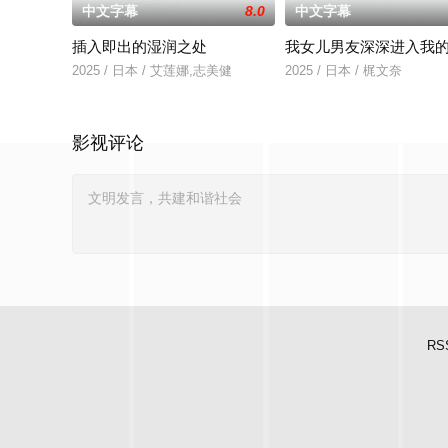
中文字幕
8.0
中文字幕
插入即出的湿润之处
我女儿男友深深进入我
2025 / 日本 / 艾莲娜,志美健
2025 / 日本 / 梶文奈
影视评论
RS